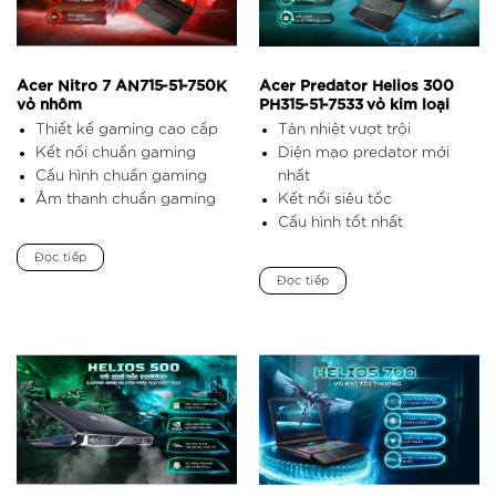
Acer Nitro 7 AN715-51-750K
Acer Predator Helios 300
vỏ nhôm
PH315-51-7533 vỏ kim loại
Thiết kế gaming cao cấp
Tản nhiệt vượt trội
Kết nối chuẩn gaming
Diện mạo predator mới
Cấu hình chuẩn gaming
nhất
Âm thanh chuẩn gaming
Kết nối siêu tốc
Cấu hình tốt nhất
Đọc tiếp
Đọc tiếp