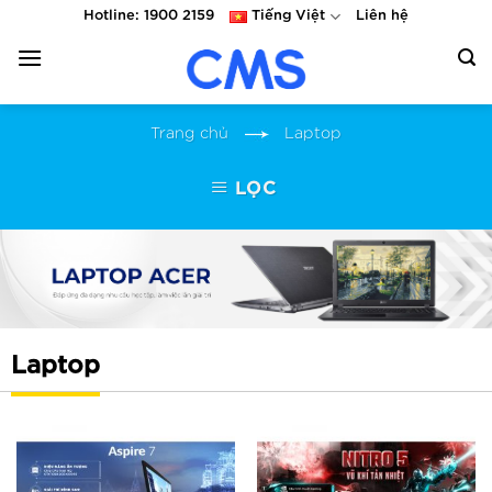
Skip
Hotline: 1900 2159
Tiếng Việt
Liên hệ
to
content
Trang chủ
Laptop
LỌC
Laptop