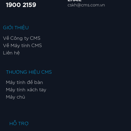
1900 2159
cskh@cms.com.vn
GIỚI THIỆU
Về Công ty CMS
Về Máy tính CMS
Liên hệ
THƯƠNG HIỆU CMS
Máy tính để bàn
Máy tính xách tay
Máy chủ
HỖ TRỢ