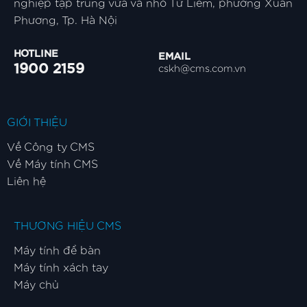
nghiệp tập trung vừa và nhỏ Từ Liêm, phường Xuân
Phương, Tp. Hà Nội
HOTLINE
EMAIL
1900 2159
cskh@cms.com.vn
GIỚI THIỆU
Về Công ty CMS
Về Máy tính CMS
Liên hệ
THƯƠNG HIỆU CMS
Máy tính để bàn
Máy tính xách tay
Máy chủ