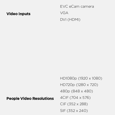
EVC eCam camera
VGA
Video Inputs
DVI (HDMI)
HD1080p (1920 x 1080)
HD720p (1280 x 720)
480p (848 x 480)
4CIF (704 x 576)
People Video Resolutions
CIF (352 x 288)
SIF (352 x 240)