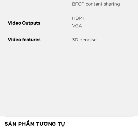
BFCP content sharing
HDMI
Video Outputs
VGA
Video features
3D denoise
SẢN PHẨM TƯƠNG TỰ