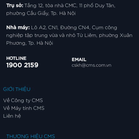
Trụ sở:
Tầng 12, tòa nhà CMC, 11 phố Duy Tân,
phường Cầu Giấy, Tp. Hà Nội
Nhà máy:
Lô A2, CN1, Đường CN4, Cụm công
nghiệp tập trung vừa và nhỏ Từ Liêm, phường Xuân
Phương, Tp. Hà Nội
HOTLINE
EMAIL
1900 2159
cskh@cms.com.vn
GIỚI THIỆU
Về Công ty CMS
Về Máy tính CMS
Liên hệ
THƯƠNG HIỆU CMS