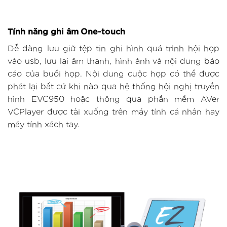
Tính năng ghi âm One-touch
Dễ dàng lưu giữ tệp tin ghi hình quá trình hội họp
vào usb, lưu lại âm thanh, hình ảnh và nội dung báo
cáo của buổi họp. Nội dung cuộc họp có thể được
phát lại bất cứ khi nào qua hệ thống hội nghị truyền
hình EVC950 hoặc thông qua phần mềm AVer
VCPlayer được tải xuống trên máy tính cá nhân hay
máy tính xách tay.