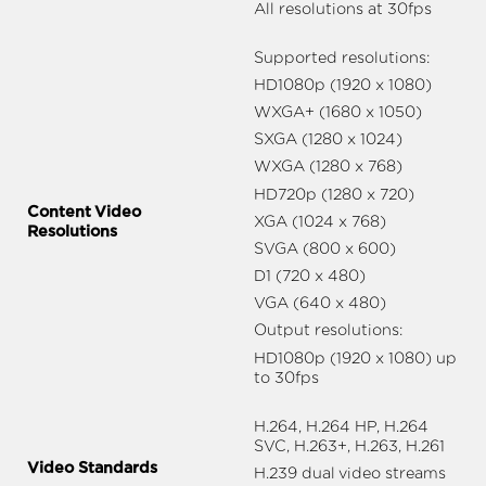
All resolutions at 30fps
Supported resolutions:
HD1080p (1920 x 1080)
WXGA+ (1680 x 1050)
SXGA (1280 x 1024)
WXGA (1280 x 768)
HD720p (1280 x 720)
Content Video
XGA (1024 x 768)
Resolutions
SVGA (800 x 600)
D1 (720 x 480)
VGA (640 x 480)
Output resolutions:
HD1080p (1920 x 1080) up
to 30fps
H.264, H.264 HP, H.264
SVC, H.263+, H.263, H.261
Video Standards
H.239 dual video streams