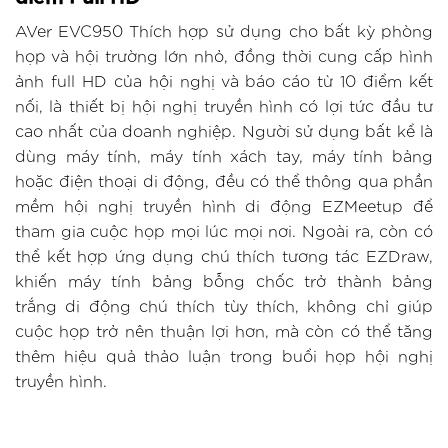
AVer EVC950 Thích hợp sử dụng cho bất kỳ phòng
họp và hội trường lớn nhỏ, đồng thời cung cấp hình
ảnh full HD của hội nghị và báo cáo từ 10 điểm kết
nối, là thiết bị hội nghị truyền hình có lợi tức đầu tư
cao nhất của doanh nghiệp. Người sử dụng bất kể là
dùng máy tính, máy tính xách tay, máy tính bảng
hoặc điện thoại di động, đều có thể thông qua phần
mềm hội nghị truyền hình di động EZMeetup để
tham gia cuộc họp mọi lúc mọi nơi. Ngoài ra, còn có
thể kết hợp ứng dụng chú thích tương tác EZDraw,
khiến máy tính bảng bỗng chốc trở thành bảng
trắng di động chú thích tùy thích, không chỉ giúp
cuộc họp trở nên thuận lợi hơn, mà còn có thể tăng
thêm hiệu quả thảo luận trong buổi họp hội nghị
truyền hình.