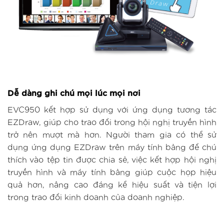
Dễ dàng ghi chú mọi lúc mọi nơi
EVC950 kết hợp sử dụng với ứng dụng tương tác
EZDraw, giúp cho trao đổi trong hội nghị truyền hình
trở nên mượt mà hơn. Người tham gia có thể sử
dụng ứng dụng EZDraw trên máy tính bảng để chú
thích vào tệp tin được chia sẻ, việc kết hợp hội nghị
truyền hình và máy tính bảng giúp cuộc họp hiệu
quả hơn, nâng cao đáng kể hiệu suất và tiện lợi
trong trao đổi kinh doanh của doanh nghiệp.