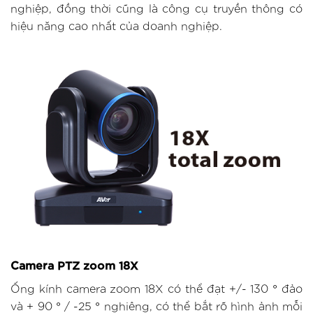
nghiệp, đồng thời cũng là công cụ truyền thông có
hiệu năng cao nhất của doanh nghiệp.
Camera PTZ zoom 18X
Ống kính camera zoom 18X có thể đạt +/- 130 ° đảo
và + 90 ° / -25 ° nghiêng, có thể bắt rõ hình ảnh mỗi