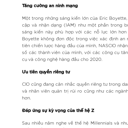
Tăng cường an ninh mạng
Một trong những sáng kiến lớn của Eric Boyette, t
cập và nhận dạng (IAM) như một phần trong bư
sáng kiến này phù hợp với các nỗ lực lớn hơn 
Boyette không đơn độc trong việc xác định an 
tiên chiến lược hàng đầu của mình, NASCIO nhận t
số các thành viên của mình, với các công cụ tă
cụ và công nghệ hàng đầu cho 2020.
Ưu tiên quyền riêng tư
CIO cũng đang cân nhắc quyền riêng tư trong da
và nhân viên quản trị rủi ro cũng như các ngàn
hơn.
Đáp ứng sự kỳ vọng của thế hệ Z
Sau nhiều năm nghe về thế hệ Millennials và nh