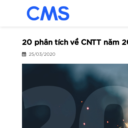
Skip
to
content
20 phân tích về CNTT năm 
25/03/2020