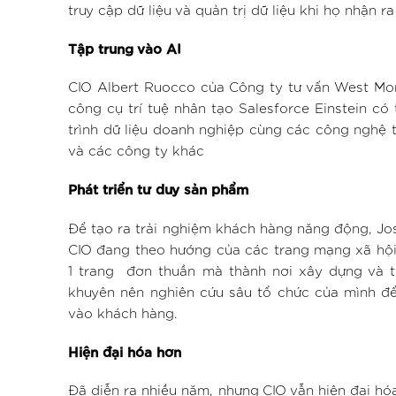
truy cập dữ liệu và quản trị dữ liệu khi họ nhận 
Tập trung vào AI
CIO Albert Ruocco của Công ty tư vấn West Mo
công cụ trí tuệ nhân tạo Salesforce Einstein c
trình dữ liệu doanh nghiệp cùng các công nghệ 
và các công ty khác
Phát triển tư duy sản phẩm
Để tạo ra trải nghiệm khách hàng năng động, Jos
CIO đang theo hướng của các trang mạng xã hội
1 trang đơn thuần mà thành nơi xây dựng và t
khuyên nên nghiên cứu sâu tổ chức của mình đ
vào khách hàng.
Hiện đại hóa hơn
Đã diễn ra nhiều năm, nhưng CIO vẫn hiện đại hó