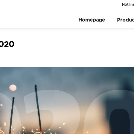
Hotlin
Homepage
Produc
2020