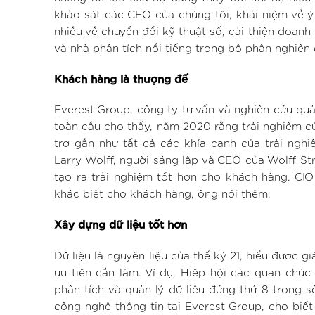
khảo sát các CEO của chúng tôi, khái niệm về 
nhiều về chuyển đổi kỹ thuật số, cải thiện doanh 
và nhà phân tích nổi tiếng trong bộ phận nghiên 
Khách hàng là thượng đế
Everest Group, công ty tư vấn và nghiên cứu qu
toàn cầu cho thấy, năm 2020 rằng trải nghiệm c
trợ gần như tất cả các khía cạnh của trải ngh
Larry Wolff, người sáng lập và CEO của Wolff St
tạo ra trải nghiệm tốt hơn cho khách hàng. CIO
khác biệt cho khách hàng, ông nói thêm.
Xây dựng dữ liệu tốt hơn
Dữ liệu là nguyên liệu của thế kỷ 21, hiểu được g
ưu tiên cần làm. Ví dụ, Hiệp hội các quan chứ
phân tích và quản lý dữ liệu đứng thứ 8 trong s
công nghệ thông tin tại Everest Group, cho biết 