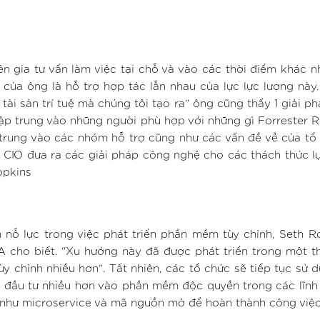
 gia tư vấn làm việc tại chỗ và vào các thời điểm khác n
 của ông là hỗ trợ hợp tác lẫn nhau của lực lực lượng này
tài sản trí tuệ mà chúng tôi tạo ra” ông cũng thấy 1 giải p
g tập trung vào những người phù hợp với những gì Forrester 
 trung vào các nhóm hỗ trợ cũng như các vấn đề về của tổ
 CIO đưa ra các giải pháp công nghệ cho các thách thức l
opkins
ỗ lực trong việc phát triển phần mềm tùy chỉnh, Seth R
cho biết. “Xu hướng này đã được phát triển trong một th
y chỉnh nhiều hơn”. Tất nhiên, các tổ chức sẽ tiếp tục sử 
 đầu tư nhiều hơn vào phần mềm độc quyền trong các lĩnh
 như microservice và mã nguồn mở để hoàn thành công việc