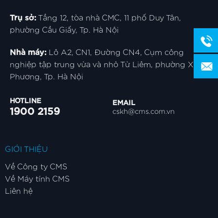
Trụ sở:
Tầng 12, tòa nhà CMC, 11 phố Duy Tân,
phường Cầu Giấy, Tp. Hà Nội
Nhà máy:
Lô A2, CN1, Đường CN4, Cụm công
nghiệp tập trung vừa và nhỏ Từ Liêm, phường Xuân
Phương, Tp. Hà Nội
HOTLINE
EMAIL
1900 2159
cskh@cms.com.vn
GIỚI THIỆU
Về Công ty CMS
Về Máy tính CMS
Liên hệ