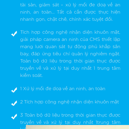
tài sản, giám sát – xử lý mối đe doạ về an
ninh, an toàn… Tất cả cần được thực hiện
nhanh gọn, chặt chẽ, chính xác tuyệt đối.
Tích hợp công nghệ nhận diện khuôn mặt,
giải pháp camera an ninh của CMS thiết lập
mạng lưới quan sát tự động phủ khắp sân
bay, đáp ứng tiêu chí quản lý nghiêm ngặt.
Toàn bộ dữ liệu trong thời gian thực được
truyền về và xử lý tại duy nhất 1 trung tâm
kiểm soát.
1 Xử lý mối đe doạ về an ninh, an toàn
2 Tích hợp công nghệ nhận diện khuôn mặt
3 Toàn bộ dữ liệu trong thời gian thực được
truyền về và xử lý tại duy nhất 1trung tâm