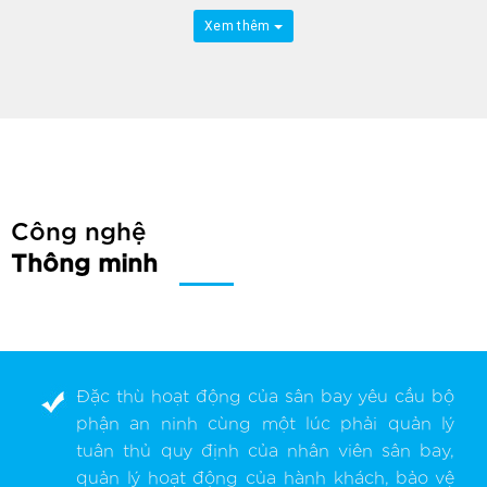
Xem thêm
Công nghệ
Thông minh
Đặc thù hoạt động của sân bay yêu cầu bộ
phận an ninh cùng một lúc phải quản lý
tuân thủ quy định của nhân viên sân bay,
quản lý hoạt động của hành khách, bảo vệ