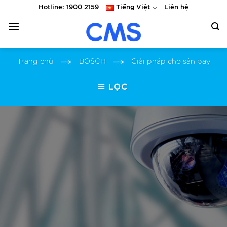
Skip
Hotline: 1900 2159
Tiếng Việt
Liên hệ
to
content
Trang chủ
BOSCH
Giải pháp cho sân bay
LỌC