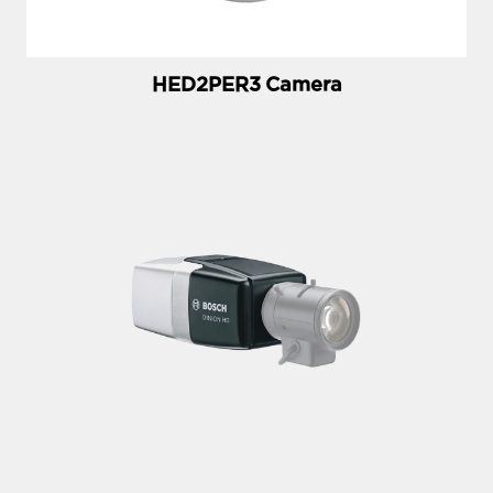
HED2PER3 Camera