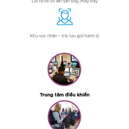
Lối ra và lối lên sân bay, máy bay
Khu vực nhận – trả, lưu giữ hành lý
Trung tâm điều khiển