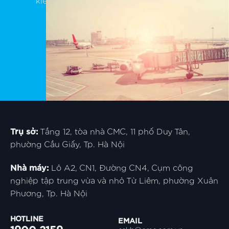
kiểm soát
Trụ sở:
Tầng 12, tòa nhà CMC, 11 phố Duy Tân,
phường Cầu Giấy, Tp. Hà Nội
Nhà máy:
Lô A2, CN1, Đường CN4, Cụm công
nghiệp tập trung vừa và nhỏ Từ Liêm, phường Xuân
Phương, Tp. Hà Nội
HOTLINE
EMAIL