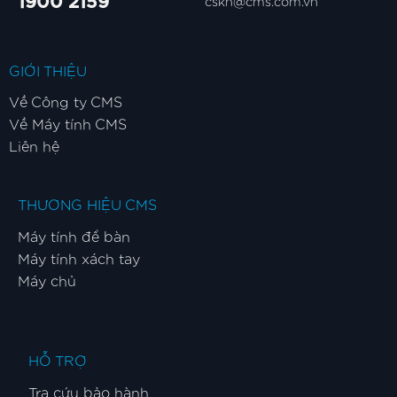
1900 2159
cskh@cms.com.vn
GIỚI THIỆU
Về Công ty CMS
Về Máy tính CMS
Liên hệ
THƯƠNG HIỆU CMS
Máy tính để bàn
Máy tính xách tay
Máy chủ
HỖ TRỢ
Tra cứu bảo hành